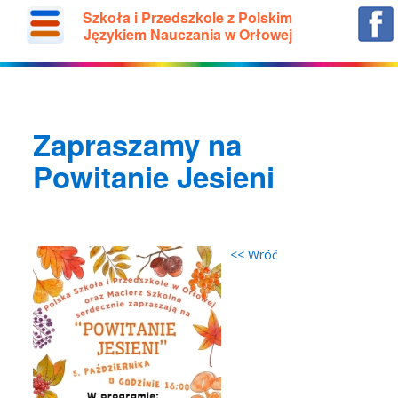
Szkoła i Przedszkole z Polskim
Językiem Nauczania w Orłowej
Zapraszamy na
Powitanie Jesieni
<< Wróć