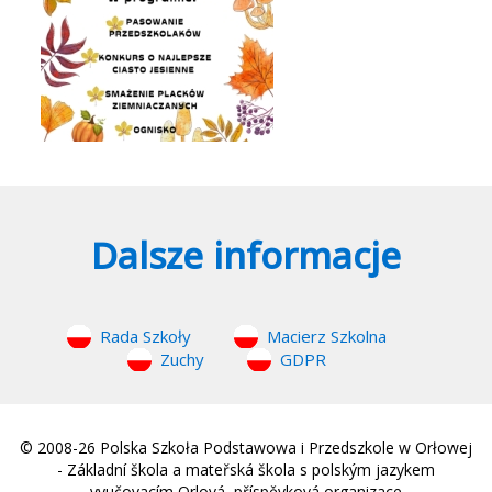
Dalsze informacje
Rada Szkoły
Macierz Szkolna
Zuchy
GDPR
© 2008-26 Polska Szkoła Podstawowa i Przedszkole w Orłowej
- Základní škola a mateřská škola s polským jazykem
vyučovacím Orlová, příspěvková organizace