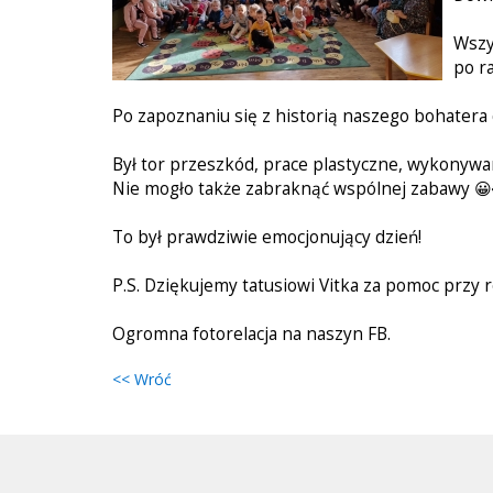
Wszy
po r
Po zapoznaniu się z historią naszego bohatera d
Był tor przeszkód, prace plastyczne, wykonywan
Nie mogło także zabraknąć wspólnej zabawy 😀
To był prawdziwie emocjonujący dzień!
P.S. Dziękujemy tatusiowi Vitka za pomoc przy
Ogromna fotorelacja na naszyn FB.
<< Wróć