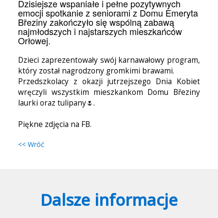
Dzisiejsze wspaniałe i pełne pozytywnych
emocji spotkanie z seniorami z Domu Emeryta
Březiny zakończyło się wspólną zabawą
najmłodszych i najstarszych mieszkańców
Orłowej.
Dzieci zaprezentowały swój karnawałowy program,
który został nagrodzony gromkimi brawami.
Przedszkolacy z okazji jutrzejszego Dnia Kobiet
wręczyli wszystkim mieszkankom Domu Březiny
laurki oraz tulipany🌷.
Piękne zdjęcia na FB.
<< Wróć
Dalsze informacje