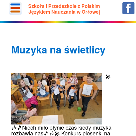
Szkoła i Przedszkole z Polskim
Językiem Nauczania w Orłowej
Muzyka na świetlicy
🎤
🎶🎵Niech miło płynie czas kiedy muzyka
rozbawia nas🎵🎶🎤 Konkurs piosenki na