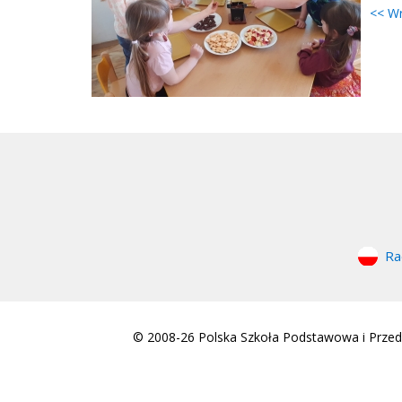
<< W
Ra
© 2008-26 Polska Szkoła Podstawowa i Przeds