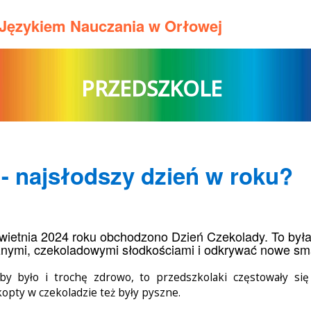
m Językiem Nauczania w Orłowej
PRZEDSZKOLE
- najsłodszy dzień w roku?
wietnia 2024 roku obchodzono Dzień Czekolady. To była
nymi, czekoladowymi słodkościami i odkrywać nowe sm
by było i trochę zdrowo, to przedszkolaki częstowały si
kopty w czekoladzie też były pyszne.