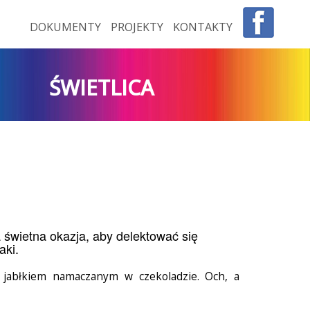
DOKUMENTY
PROJEKTY
KONTAKTY
ŚWIETLICA
 świetna okazja, aby delektować się
aki.
ę jabłkiem namaczanym w czekoladzie. Och, a