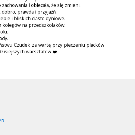
 zachowania i obiecała, że się zmieni.
k dobro, prawda i przyjaźń.
ebie i bliskich ciasto dyniowe.
h kolegów na przedszkolaków.
olu.
ody.
Państwu Czudek za wartę przy pieczeniu placków
zisiejszych warsztatów ❤️.
PR