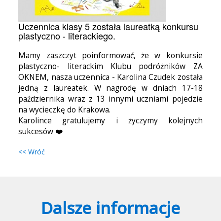
Uczennica klasy 5 została laureatką konkursu
plastyczno - literackiego.
Mamy zaszczyt poinformować, że w konkursie
plastyczno- literackim Klubu podróżników ZA
OKNEM, nasza uczennica - Karolina Czudek została
jedną z laureatek. W nagrodę w dniach 17-18
października wraz z 13 innymi uczniami pojedzie
na wycieczkę do Krakowa.
Karolince gratulujemy i życzymy kolejnych
sukcesów ❤️
<< Wróć
Dalsze informacje