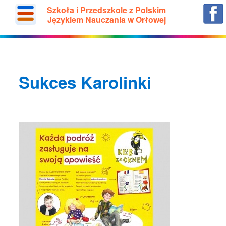
Szkoła i Przedszkole z Polskim
Językiem Nauczania w Orłowej
Sukces Karolinki