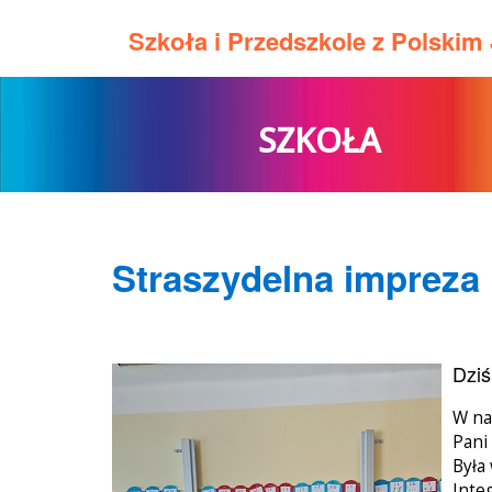
Szkoła i Przedszkole z Polski
SZKOŁA
Straszydelna impreza
Dziś
W na
Pani
Była
Inte