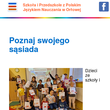
Szkoła i Przedszkole z Polskim
Językiem Nauczania w Orłowej
Poznaj swojego
sąsiada
Dzieci
ze
szkoły i