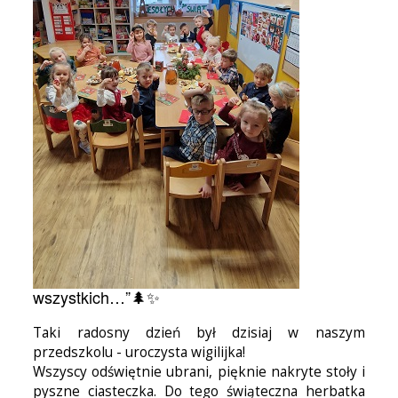
wszystkich…”🌲✨
Taki radosny dzień był dzisiaj w naszym
przedszkolu - uroczysta wigilijka!
Wszyscy odświętnie ubrani, pięknie nakryte stoły i
pyszne ciasteczka. Do tego świąteczna herbatka