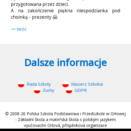
przygotowana przez dzieci.
A na zakończenie piękna niespodzianka pod
choinką - prezenty 🤗
<< Wróć
Dalsze informacje
Rada Szkoły
Macierz Szkolna
Zuchy
GDPR
© 2008-26 Polska Szkoła Podstawowa i Przedszkole w Orłowej
- Základní škola a mateřská škola s polským jazykem
vyučovacím Orlová, příspěvková organizace