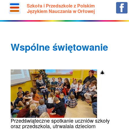
Szkoła i Przedszkole z Polskim
Językiem Nauczania w Orłowej
Wspólne świętowanie
🎄
Przedświąteczne spotkanie uczniów szkoły
oraz przedszkola, utrwalala dzieciom