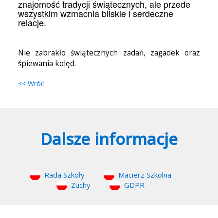
znajomość tradycji świątecznych, ale przede
wszystkim wzmacnia bliskie i serdeczne
relacje.
Nie zabrakło świątecznych zadań, zagadek oraz
śpiewania kolęd.
<< Wróć
Dalsze informacje
Rada Szkoły
Macierz Szkolna
Zuchy
GDPR