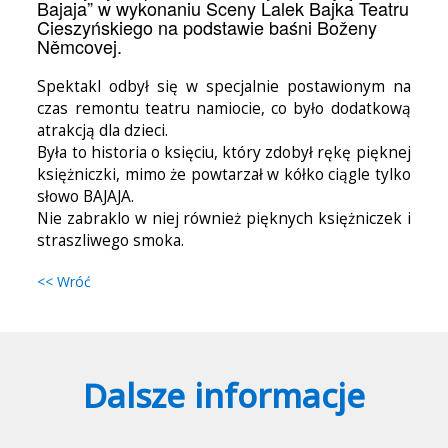
Bajaja” w wykonaniu Sceny Lalek Bajka Teatru
Cieszyńskiego na podstawie baśni Boženy
Němcovej.
Spektakl odbył się w specjalnie postawionym na
czas remontu teatru namiocie, co było dodatkową
atrakcją dla dzieci.
Była to historia o księciu, który zdobył rękę pięknej
księżniczki, mimo że powtarzał w kółko ciągle tylko
słowo BAJAJA.
Nie zabraklo w niej również pięknych księżniczek i
straszliwego smoka.
<< Wróć
Dalsze informacje