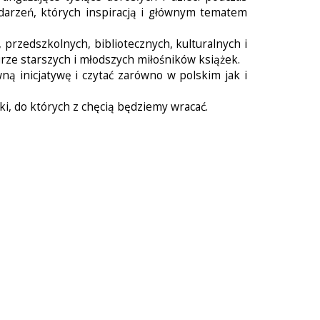
darzeń, których inspiracją i głównym tematem
przedszkolnych, bibliotecznych, kulturalnych i
rze starszych i młodszych miłośników książek.
ą inicjatywę i czytać zarówno w polskim jak i
ki, do których z chęcią będziemy wracać.