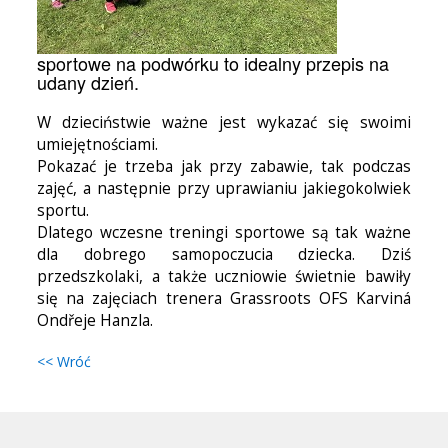
sportowe na podwórku to idealny przepis na
udany dzień.
W dzieciństwie ważne jest wykazać się swoimi
umiejętnościami.
Pokazać je trzeba jak przy zabawie, tak podczas
zajęć, a następnie przy uprawianiu jakiegokolwiek
sportu.
Dlatego wczesne treningi sportowe są tak ważne
dla dobrego samopoczucia dziecka. Dziś
przedszkolaki, a także uczniowie świetnie bawiły
się na zajęciach trenera Grassroots OFS Karviná
Ondřeje Hanzla.
<< Wróć