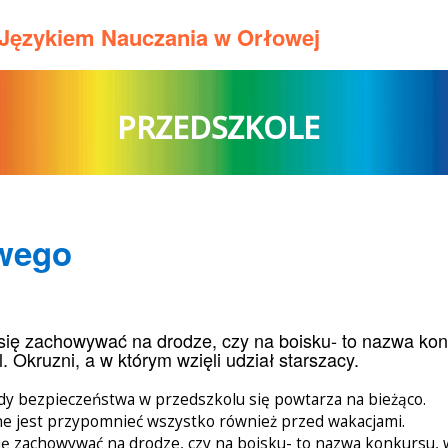
m Językiem Nauczania w Orłowej
PRZEDSZKOLE
wego
się zachowywać na drodze, czy na boisku- to nazwa ko
l. Okruzni, a w którym wzięli udział starszacy.
dy bezpieczeństwa w przedszkolu się powtarza na bieżąco.
e jest przypomnieć wszystko również przed wakacjami.
się zachowywać na drodze, czy na boisku- to nazwa konkursu, w 