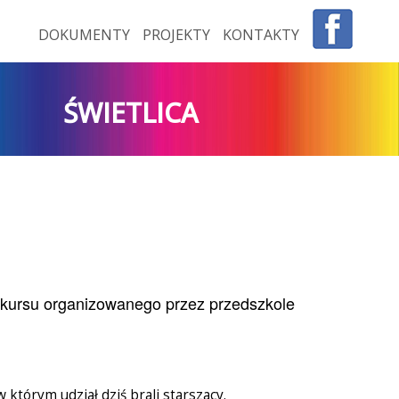
DOKUMENTY
PROJEKTY
KONTAKTY
ŚWIETLICA
nkursu organizowanego przez przedszkole
którym udział dziś brali starszacy.