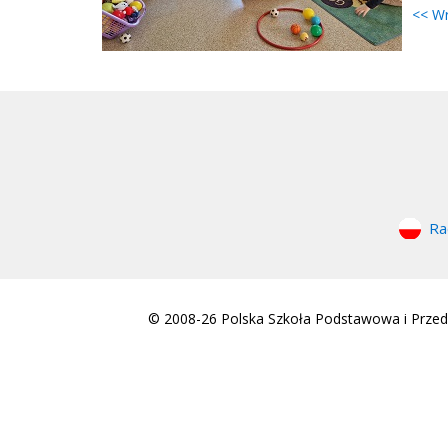
<< W
Ra
© 2008-26 Polska Szkoła Podstawowa i Przeds