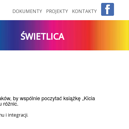
DOKUMENTY
PROJEKTY
KONTAKTY
ŚWIETLICA
laków, by wspólnie poczytać książkę „Kicia
u różnic.
 i integracji.