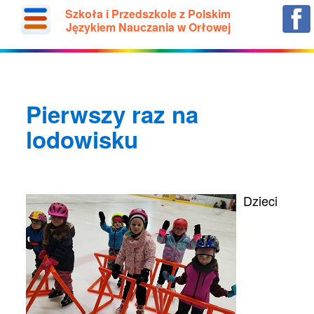
Szkoła i Przedszkole z Polskim
Językiem Nauczania w Orłowej
Pierwszy raz na
lodowisku
Dzieci