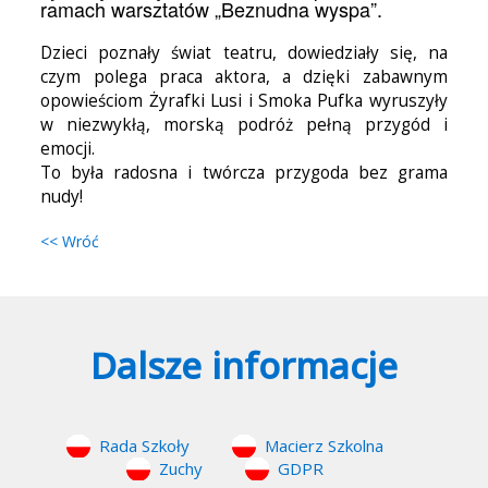
ramach warsztatów „Beznudna wyspa”.
Dzieci poznały świat teatru, dowiedziały się, na
czym polega praca aktora, a dzięki zabawnym
opowieściom Żyrafki Lusi i Smoka Pufka wyruszyły
w niezwykłą, morską podróż pełną przygód i
emocji.
To była radosna i twórcza przygoda bez grama
nudy!
<< Wróć
Dalsze informacje
Rada Szkoły
Macierz Szkolna
Zuchy
GDPR