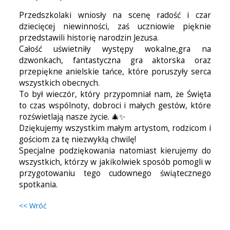
Przedszkolaki wniosły na scenę radość i czar
dziecięcej niewinności, zaś uczniowie pięknie
przedstawili historię narodzin Jezusa.
Całość uświetniły występy wokalne,gra na
dzwonkach, fantastyczna gra aktorska oraz
przepiękne anielskie tańce, które poruszyły serca
wszystkich obecnych.
To był wieczór, który przypomniał nam, że Święta
to czas wspólnoty, dobroci i małych gestów, które
rozświetlają nasze życie. 🎄✨
Dziękujemy wszystkim małym artystom, rodzicom i
gościom za tę niezwykłą chwilę!
Specjalne podziękowania natomiast kierujemy do
wszystkich, którzy w jakikolwiek sposób pomogli w
przygotowaniu tego cudownego świątecznego
spotkania.
<< Wróć