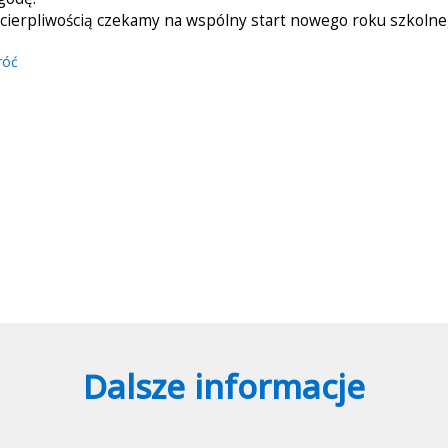
ecierpliwością czekamy na wspólny start nowego roku szkolne
róć
Dalsze informacje