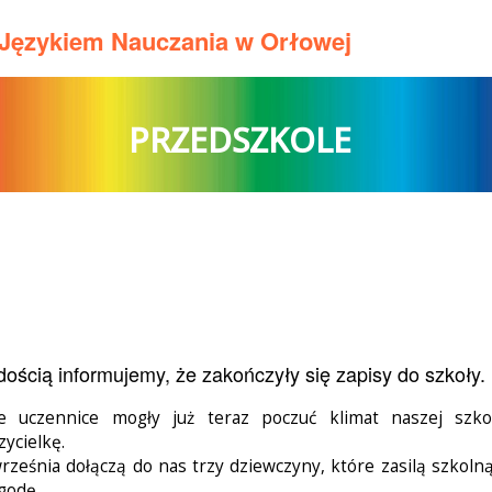
m Językiem Nauczania w Orłowej
PRZEDSZKOLE
dością informujemy, że zakończyły się zapisy do szkoły.
 uczennice mogły już teraz poczuć klimat naszej szko
zycielkę.
rześnia dołączą do nas trzy dziewczyny, które zasilą szkol
godę.