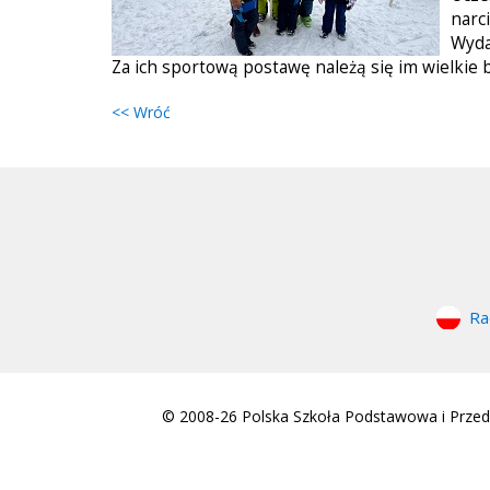
narc
Wyda
Za ich sportową postawę należą się im wielkie 
<< Wróć
Ra
© 2008-26 Polska Szkoła Podstawowa i Przeds