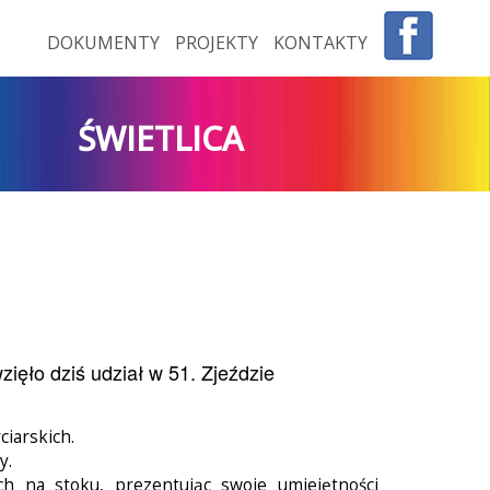
DOKUMENTY
PROJEKTY
KONTAKTY
ŚWIETLICA
zięło dziś udział w 51. Zjeździe
ciarskich.
y.
h na stoku, prezentując swoje umiejętności