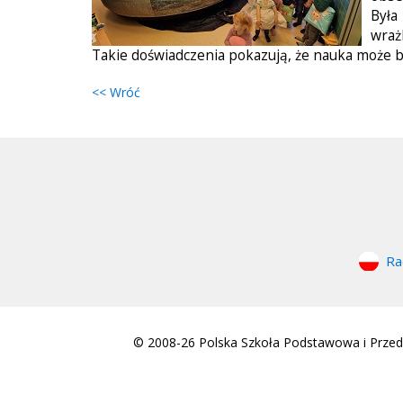
Była
wrażl
Takie doświadczenia pokazują, że nauka może 
<< Wróć
Ra
© 2008-26 Polska Szkoła Podstawowa i Przeds