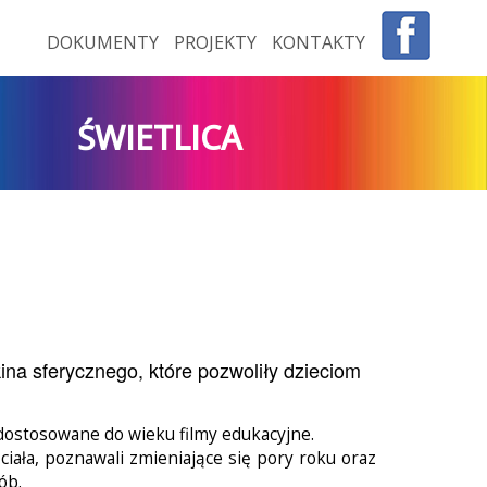
DOKUMENTY
PROJEKTY
KONTAKTY
ŚWIETLICA
ina sferycznego, które pozwoliły dzieciom
 dostosowane do wieku filmy edukacyjne.
iała, poznawali zmieniające się pory roku oraz
ób.