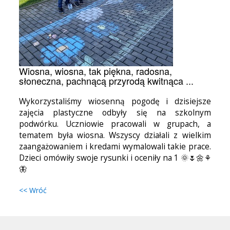
Wiosna, wiosna, tak piękna, radosna,
słoneczna, pachnącą przyrodą kwitnąca ...
Wykorzystaliśmy wiosenną pogodę i dzisiejsze
zajęcia plastyczne odbyły się na szkolnym
podwórku. Uczniowie pracowali w grupach, a
tematem była wiosna. Wszyscy działali z wielkim
zaangażowaniem i kredami wymalowali takie prace.
Dzieci omówiły swoje rysunki i oceniły na 1 🌞🌷🌼⚘️
🦋
<< Wróć