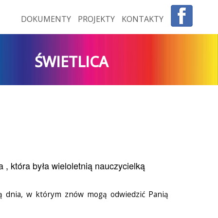
DOKUMENTY
PROJEKTY
KONTAKTY
ŚWIETLICA
 , która była wieloletnią nauczycielką
kują dnia, w którym znów mogą odwiedzić Panią