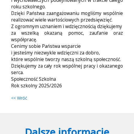
i wychowawczych podejmowanych w trakcie całego
roku szkolnego.
Dzięki Państwa zaangażowaniu mogliśmy wspólnie
realizować wiele wartościowych przedsięwzięć.
Z ogromnym uznaniem i wdzięcznością dziękujemy
za wszelką okazaną pomoc, zaufanie oraz
współpracę.
Cenimy sobie Państwa wsparcie
i jesteśmy niezwykle wdzięczni za dobro,
które wspólnie tworzy naszą szkolną społeczność.
Dziękujemy za cały rok wspólnej pracy i okazanego
serca.
Społeczność Szkolna
Rok szkolny 2025/2026
<< Wróć
Dalsze informacje