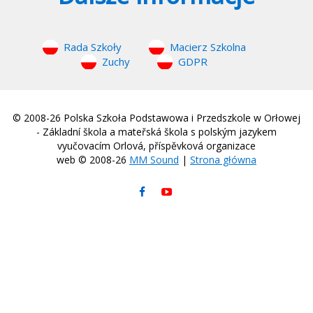
Rada Szkoły
Macierz Szkolna
Zuchy
GDPR
© 2008-26 Polska Szkoła Podstawowa i Przedszkole w Orłowej
- Základní škola a mateřská škola s polským jazykem
vyučovacím Orlová, příspěvková organizace
web © 2008-26
MM Sound
|
Strona główna