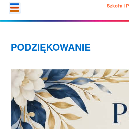
Szkoła i 
PODZIĘKOWANIE