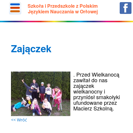
Szkoła i Przedszkole z Polskim
Językiem Nauczania w Orłowej
Zajączek
. Przed Wielkanocą
zawitał do nas
zajączek
wielkanocny i
przyniósł smakołyki
ufundowane przez
Macierz Szkolną.
<< Wróć