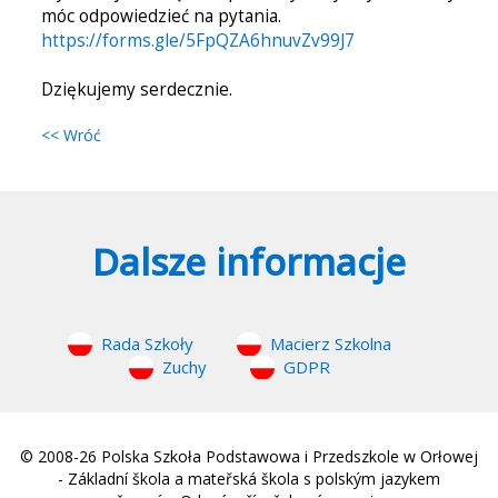
móc odpowiedzieć na pytania.
https://forms.gle/5FpQZA6hnuvZv99J7
Dziękujemy serdecznie.
<< Wróć
Dalsze informacje
Rada Szkoły
Macierz Szkolna
Zuchy
GDPR
© 2008-26 Polska Szkoła Podstawowa i Przedszkole w Orłowej
- Základní škola a mateřská škola s polským jazykem