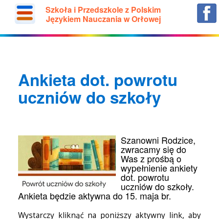
Szkoła i Przedszkole z Polskim
Językiem Nauczania w Orłowej
Ankieta dot. powrotu
uczniów do szkoły
Szanowni Rodzice,
zwracamy się do
Was z prośbą o
wypełnienie ankiety
dot. powrotu
uczniów do szkoły.
Ankieta będzie aktywna do 15. maja br.
Wystarczy kliknąć na poniższy aktywny link, aby