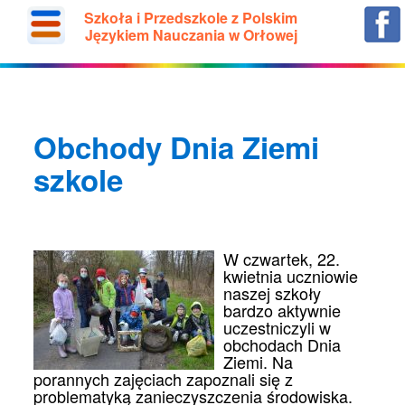
Szkoła i Przedszkole z Polskim
Językiem Nauczania w Orłowej
Obchody Dnia Ziemi
szkole
W czwartek, 22.
kwietnia uczniowie
naszej szkoły
bardzo aktywnie
uczestniczyli w
obchodach Dnia
Ziemi. Na
porannych zajęciach zapoznali się z
problematyką zanieczyszczenia środowiska.