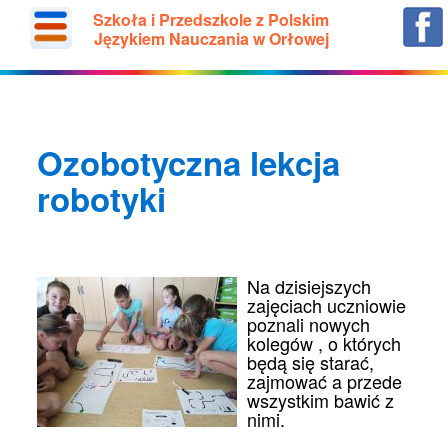
Szkoła i Przedszkole z Polskim
Językiem Nauczania w Orłowej
Ozobotyczna lekcja
robotyki
Na dzisiejszych
zajęciach uczniowie
poznali nowych
kolegów , o których
będą się starać,
zajmować a przede
wszystkim bawić z
nimi.