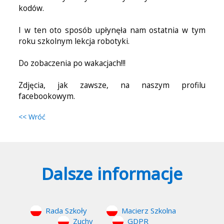
kodów.
I w ten oto sposób upłynęła nam ostatnia w tym
roku szkolnym lekcja robotyki.
Do zobaczenia po wakacjach!!!
Zdjęcia, jak zawsze, na naszym profilu
facebookowym.
<< Wróć
Dalsze informacje
Rada Szkoły
Macierz Szkolna
Zuchy
GDPR