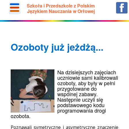
Szkoła i Przedszkole z Polskim
Językiem Nauczania w Orłowej
Ozoboty już jeżdżą...
Na dzisiejszych zajęciach
uczniowie sami kalibrowali
ozoboty, aby były w pełni
przygotowane do
wspólnej zabawy.
Następnie uczyli się
podstawowego kodu
programowania drogi
ozobota.
Poznawali symetryczne i asymetryczne znaczenie