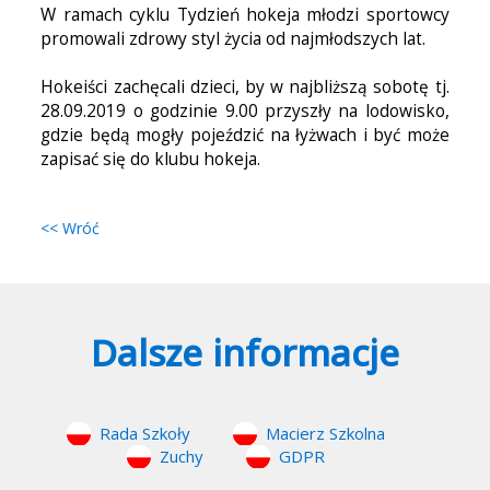
W ramach cyklu Tydzień hokeja młodzi sportowcy
promowali zdrowy styl życia od najmłodszych lat.
Hokeiści zachęcali dzieci, by w najbliższą sobotę tj.
28.09.2019 o godzinie 9.00 przyszły na lodowisko,
gdzie będą mogły pojeździć na łyżwach i być może
zapisać się do klubu hokeja.
<< Wróć
Dalsze informacje
Rada Szkoły
Macierz Szkolna
Zuchy
GDPR