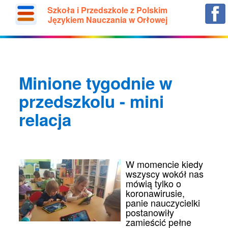
Szkoła i Przedszkole z Polskim
Językiem Nauczania w Orłowej
Minione tygodnie w
przedszkolu - mini
relacja
W momencie kiedy
wszyscy wokół nas
mówią tylko o
koronawirusie,
panie nauczycielki
postanowiły
zamieścić pełne