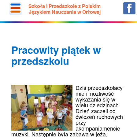
Szkoła i Przedszkole z Polskim
Językiem Nauczania w Orłowej
Pracowity piątek w
przedszkolu
Dziś przedszkolacy
mieli możliwość
wykazania się w
wielu dziedzinach.
Dzień zaczęli od
ćwiczeń ruchowych
przy
akompaniamencie
muzyki. Następnie była zabawa w jeża,