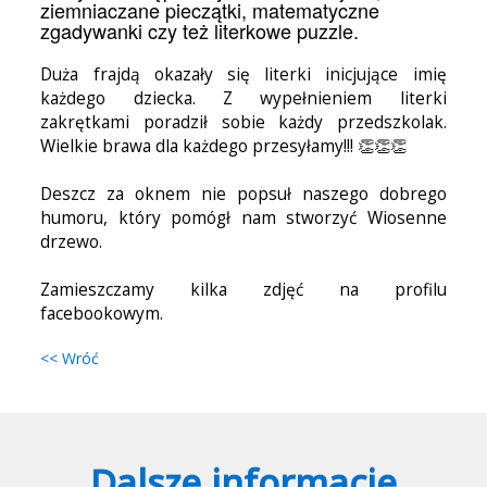
ziemniaczane pieczątki, matematyczne
zgadywanki czy też literkowe puzzle.
Duża frajdą okazały się literki inicjujące imię
każdego dziecka. Z wypełnieniem literki
zakrętkami poradził sobie każdy przedszkolak.
Wielkie brawa dla każdego przesyłamy!!! 👏👏👏
Deszcz za oknem nie popsuł naszego dobrego
humoru, który pomógł nam stworzyć Wiosenne
drzewo.
Zamieszczamy kilka zdjęć na profilu
facebookowym.
<< Wróć
Dalsze informacje