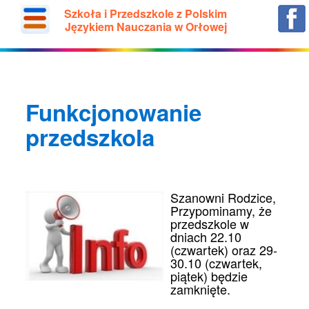
Szkoła i Przedszkole z Polskim
Językiem Nauczania w Orłowej
Funkcjonowanie
przedszkola
Szanowni Rodzice,
Przypominamy, że
przedszkole w
dniach 22.10
(czwartek) oraz 29-
30.10 (czwartek,
piątek) będzie
zamknięte.