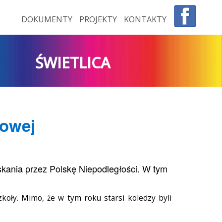
DOKUMENTY
PROJEKTY
KONTAKTY
ŚWIETLICA
łowej
skania przez Polskę Niepodległości. W tym
koły. Mimo, że w tym roku starsi koledzy byli