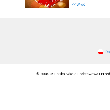
<< Wróć
Ra
© 2008-26 Polska Szkoła Podstawowa i Przeds