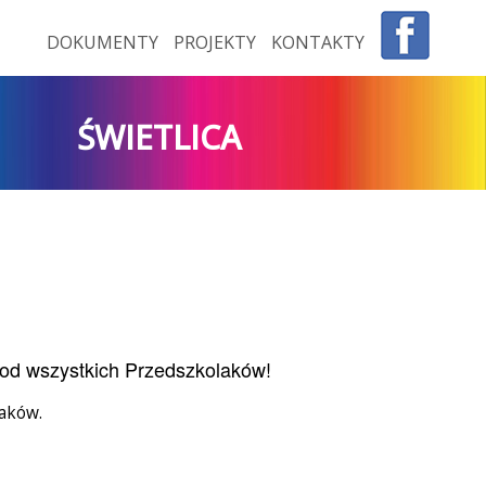
DOKUMENTY
PROJEKTY
KONTAKTY
ŚWIETLICA
w od wszystkich Przedszkolaków!
laków.