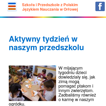
Szkoła i Przedszkole z Polskim
Językiem Nauczania w Orłowej
Aktywny tydzień w
naszym przedszkolu
W mijającym
tygodniu dzieci
dowiedziały się, jak
zimą mogą
pomagać ptakom i
innym zwierzętom.
Zadbaliśmy również
o karmę w naszym
ogródku.