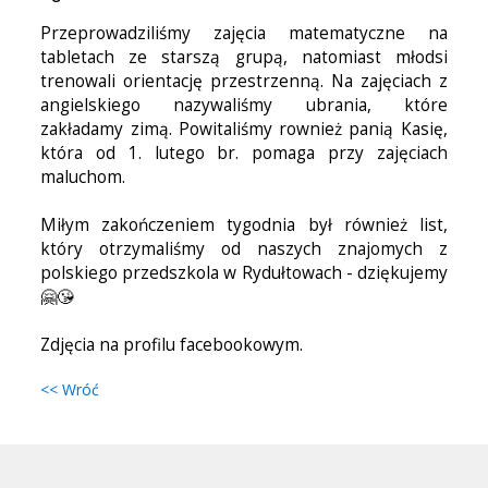
Przeprowadziliśmy zajęcia matematyczne na
tabletach ze starszą grupą, natomiast młodsi
trenowali orientację przestrzenną. Na zajęciach z
angielskiego nazywaliśmy ubrania, które
zakładamy zimą. Powitaliśmy rownież panią Kasię,
która od 1. lutego br. pomaga przy zajęciach
maluchom.
Miłym zakończeniem tygodnia był również list,
który otrzymaliśmy od naszych znajomych z
polskiego przedszkola w Rydułtowach - dziękujemy
🤗😘
Zdjęcia na profilu facebookowym.
<< Wróć