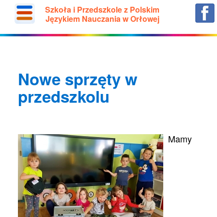
Szkoła i Przedszkole z Polskim
Językiem Nauczania w Orłowej
Nowe sprzęty w
przedszkolu
Mamy