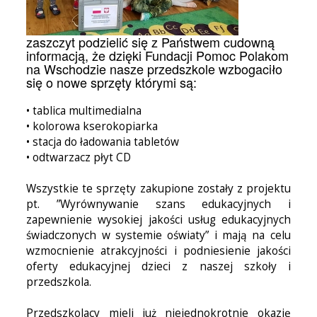
zaszczyt podzielić się z Państwem cudowną
informacją, że dzięki Fundacji Pomoc Polakom
na Wschodzie nasze przedszkole wzbogaciło
się o nowe sprzęty którymi są:
• tablica multimedialna
• kolorowa kserokopiarka
• stacja do ładowania tabletów
• odtwarzacz płyt CD
Wszystkie te sprzęty zakupione zostały z projektu
pt. ”Wyrównywanie szans edukacyjnych i
zapewnienie wysokiej jakości usług edukacyjnych
świadczonych w systemie oświaty” i mają na celu
wzmocnienie atrakcyjności i podniesienie jakości
oferty edukacyjnej dzieci z naszej szkoły i
przedszkola.
Przedszkolacy mieli już niejednokrotnie okazję