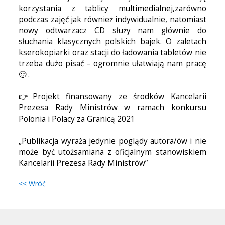
korzystania z tablicy multimedialnej,zarówno
podczas zajęć jak również indywidualnie, natomiast
nowy odtwarzacz CD służy nam głównie do
słuchania klasycznych polskich bajek. O zaletach
kserokopiarki oraz stacji do ładowania tabletów nie
trzeba dużo pisać – ogromnie ułatwiają nam pracę
🙂 .
👉Projekt finansowany ze środków Kancelarii
Prezesa Rady Ministrów w ramach konkursu
Polonia i Polacy za Granicą 2021
„Publikacja wyraża jedynie poglądy autora/ów i nie
może być utożsamiana z oficjalnym stanowiskiem
Kancelarii Prezesa Rady Ministrów”
<< Wróć