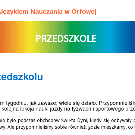
m Językiem Nauczania w Orłowej
PRZEDSZKOLE
zedszkolu
m tygodniu, jak zawsze, wiele się działo. Przypomnieli
 kolejna lekcja nauki jazdy na łyżwach i sportowego prz
ło było podczas obchodów Święta Dyni, kiedy się odbywały 
wy. Ale przypomnieliśmy sobie również, gdzie mieszkamy, co to