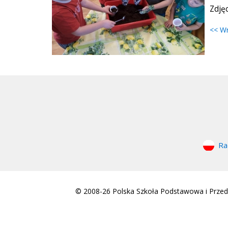
Zdjęc
<< W
Ra
© 2008-26 Polska Szkoła Podstawowa i Przeds