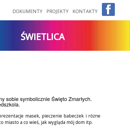
DOKUMENTY
PROJEKTY
KONTAKTY
ŚWIETLICA
śmy sobie symbolicznie Święto Zmarłych.
edszkola.
prezentacje masek, pieczenie babeczek i różne
 miasto a co wieś, jak wygląda mój dom itp.