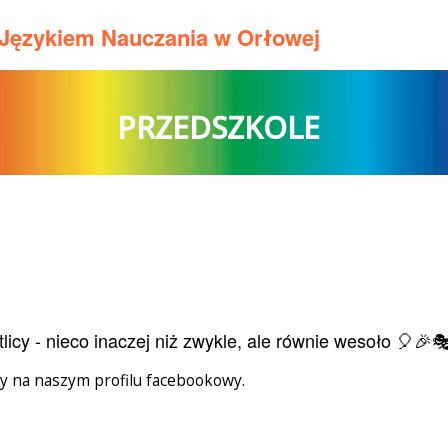
m Językiem Nauczania w Orłowej
PRZEDSZKOLE
licy - nieco inaczej niż zwykle, ale równie wesoło 🎈🎉
my na naszym profilu facebookowy.