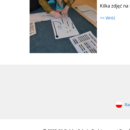
Kilka zdjęć na 
<< Wróć
Ra