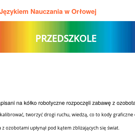
m Językiem Nauczania w Orłowej
PRZEDSZKOLE
pisani na kółko robotyczne rozpoczęli zabawę z ozobot
e kalibrować, tworzyć drogi ruchu, wiedzą, co to kody graficzne 
a z ozobotami upłynął pod kątem zbliżających się świat.