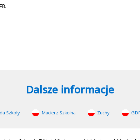
FB.
Dalsze informacje
da Szkoły
Macierz Szkolna
Zuchy
GD