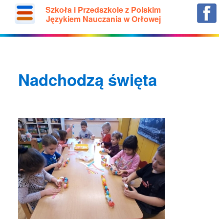
Szkoła i Przedszkole z Polskim
Językiem Nauczania w Orłowej
Nadchodzą święta