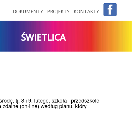
DOKUMENTY
PROJEKTY
KONTAKTY
ŚWIETLICA
dę, tj. 8 i 9. lutego, szkoła i przedszkole
zdalne (on-line) według planu, który