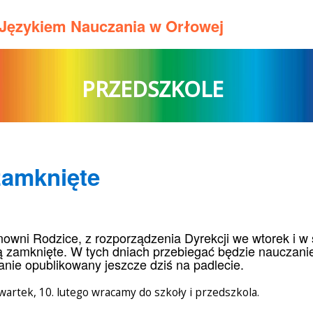
m Językiem Nauczania w Orłowej
PRZEDSZKOLE
zamknięte
owni Rodzice, z rozporządzenia Dyrekcji we wtorek i w śro
 zamknięte. W tych dniach przebiegać będzie nauczanie 
anie opublikowany jeszcze dziś na padlecie.
wartek, 10. lutego wracamy do szkoły i przedszkola.