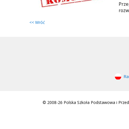
Prze
rozw
<< Wróć
Ra
© 2008-26 Polska Szkoła Podstawowa i Przeds