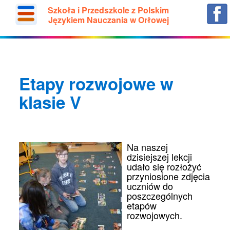
Szkoła i Przedszkole z Polskim
Językiem Nauczania w Orłowej
Etapy rozwojowe w
klasie V
Na naszej
dzisiejszej lekcji
udało się rozłożyć
przyniosione zdjęcia
uczniów do
poszczególnych
etapów
rozwojowych.