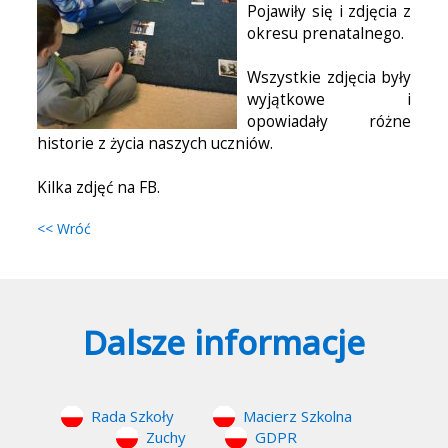
Pojawiły się i zdjęcia z
okresu prenatalnego.
Wszystkie zdjęcia były
wyjątkowe i
opowiadały różne
historie z życia naszych uczniów.
Kilka zdjęć na FB.
<< Wróć
Dalsze informacje
Rada Szkoły
Macierz Szkolna
Zuchy
GDPR