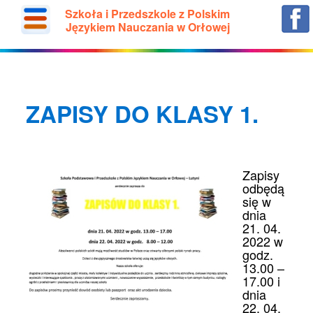
Szkoła i Przedszkole z Polskim
Językiem Nauczania w Orłowej
ZAPISY DO KLASY 1.
Zapisy
odbędą
się w
dnia
21. 04.
2022 w
godz.
13.00 –
17.00 i
dnia
22. 04.