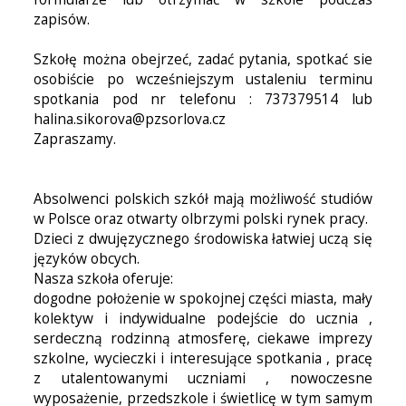
zapisów.
Szkołę można obejrzeć, zadać pytania, spotkać sie
osobiście po wcześniejszym ustaleniu terminu
spotkania pod nr telefonu : 737379514 lub
halina.sikorova@pzsorlova.cz
Zapraszamy.
Absolwenci polskich szkół mają możliwość studiów
w Polsce oraz otwarty olbrzymi polski rynek pracy.
Dzieci z dwujęzycznego środowiska łatwiej uczą się
języków obcych.
Nasza szkoła oferuje:
dogodne położenie w spokojnej części miasta, mały
kolektyw i indywidualne podejście do ucznia ,
serdeczną rodzinną atmosferę, ciekawe imprezy
szkolne, wycieczki i interesujące spotkania , pracę
z utalentowanymi uczniami , nowoczesne
wyposażenie, przedszkole i świetlicę w tym samym