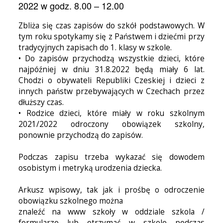
2022 w godz. 8.00 – 12.00
Zbliża się czas zapisów do szkół podstawowych. W
tym roku spotykamy się z Państwem i dziećmi przy
tradycyjnych zapisach do 1. klasy w szkole.
• Do zapisów przychodzą wszystkie dzieci, które
najpóźniej w dniu 31.8.2022 będą miały 6 lat.
Chodzi o obywateli Republiki Czeskiej i dzieci z
innych państw przebywających w Czechach przez
dłuższy czas.
• Rodzice dzieci, które miały w roku szkolnym
2021/2022 odroczony obowiązek szkolny,
ponownie przychodzą do zapisów.
Podczas zapisu trzeba wykazać się dowodem
osobistym i metryką urodzenia dziecka.
Arkusz wpisowy, tak jak i prośbę o odroczenie
obowiązku szkolnego można
znaleźć na www szkoły w oddziale szkola /
formularze lub otrzymać w szkole podczas