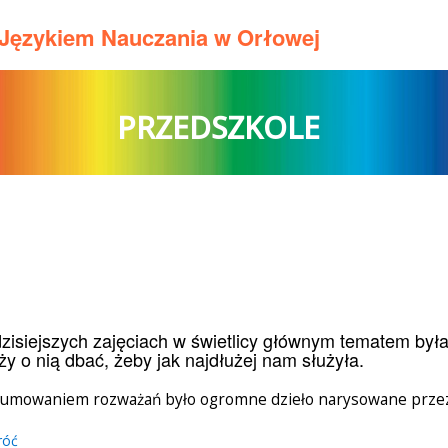
m Językiem Nauczania w Orłowej
PRZEDSZKOLE
zisiejszych zajęciach w świetlicy głównym tematem była
ży o nią dbać, żeby jak najdłużej nam służyła.
umowaniem rozważań było ogromne dzieło narysowane przez 
róć