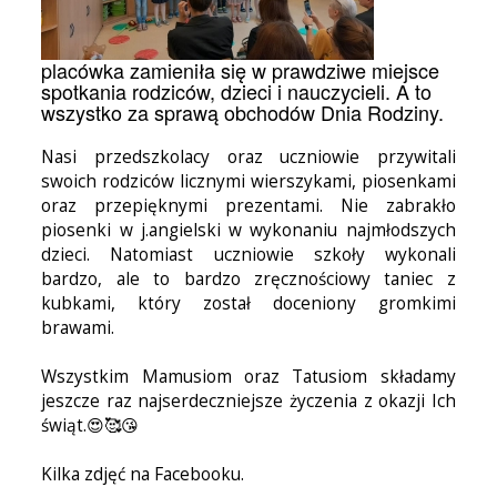
placówka zamieniła się w prawdziwe miejsce
spotkania rodziców, dzieci i nauczycieli. A to
wszystko za sprawą obchodów Dnia Rodziny.
Nasi przedszkolacy oraz uczniowie przywitali
swoich rodziców licznymi wierszykami, piosenkami
oraz przepięknymi prezentami. Nie zabrakło
piosenki w j.angielski w wykonaniu najmłodszych
dzieci. Natomiast uczniowie szkoły wykonali
bardzo, ale to bardzo zręcznościowy taniec z
kubkami, który został doceniony gromkimi
brawami.
Wszystkim Mamusiom oraz Tatusiom składamy
jeszcze raz najserdeczniejsze życzenia z okazji Ich
świąt.😍🥰😘
Kilka zdjęć na Facebooku.