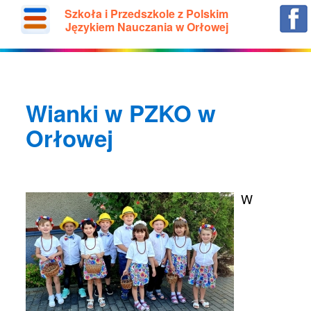
Szkoła i Przedszkole z Polskim
Językiem Nauczania w Orłowej
Wianki w PZKO w
Orłowej
W