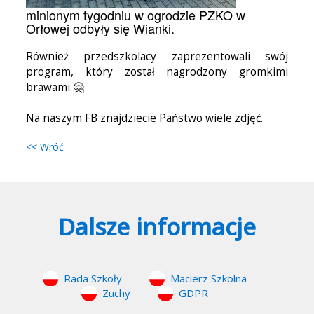
minionym tygodniu w ogrodzie PZKO w
Orłowej odbyły się Wianki.
Również przedszkolacy zaprezentowali swój
program, który został nagrodzony gromkimi
brawami 🤗
Na naszym FB znajdziecie Państwo wiele zdjęć.
<< Wróć
Dalsze informacje
Rada Szkoły
Macierz Szkolna
Zuchy
GDPR