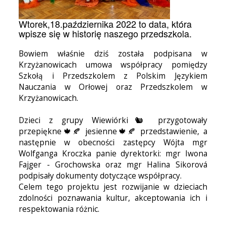
Wtorek,18.października 2022 to data, która
wpisze się w historię naszego przedszkola.
Bowiem właśnie dziś została podpisana w
Krzyżanowicach umowa współpracy pomiędzy
Szkołą i Przedszkolem z Polskim Językiem
Nauczania w Orłowej oraz Przedszkolem w
Krzyżanowicach.
Dzieci z grupy Wiewiórki🐿 przygotowały
przepiękne🍁🍂 jesienne🍁🍂 przedstawienie, a
następnie w obecności zastępcy Wójta mgr
Wolfganga Kroczka panie dyrektorki: mgr Iwona
Fajger - Grochowska oraz mgr Halina Sikorová
podpisały dokumenty dotyczące współpracy.
Celem tego projektu jest rozwijanie w dzieciach
zdolności poznawania kultur, akceptowania ich i
respektowania różnic.