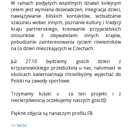
W ramach podjętych wspólnych działań kolejnym
celem jest wymiana doświadczeń, integracja dzieci,
nawiązywanie bliskich kontaktów, wzbudzanie
szacunku wobec innych, poznanie kultury i tradycji
kraju partnerskiego, kreowanie przyjacielskich
stosunków z obywatelami innych krajów,
pobudzanie zainteresowania życiem rówieśników
na co dzień mieszkających w Czechach.
Już 27.10 będziemy gościli dzieci z
krzyżanowickiego przedszkola u nas, natomiast w
okolicach kwietnia/maja chcielibyśmy wyjechać do
Polski na zawody sportowe.
Trzymamy kciuki ✊️ za ten projekt i z
niecierpliwością oczekujemy naszych gości😊
Piękne zdjęcia są nanaszym profilu FB.
<< Wróć