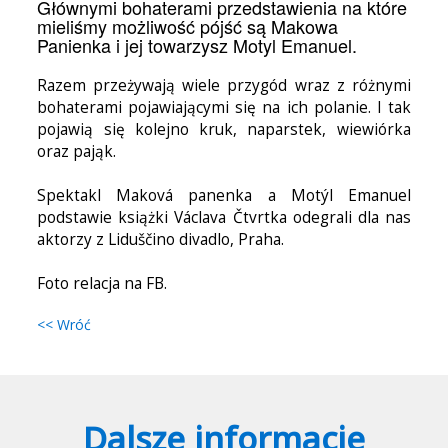
Głównymi bohaterami przedstawienia na które
mieliśmy możliwość pójść są Makowa
Panienka i jej towarzysz Motyl Emanuel.
Razem przeżywają wiele przygód wraz z różnymi
bohaterami pojawiającymi się na ich polanie. I tak
pojawią się kolejno kruk, naparstek, wiewiórka
oraz pająk.
Spektakl Maková panenka a Motýl Emanuel
podstawie książki Václava Čtvrtka odegrali dla nas
aktorzy z Liduščino divadlo, Praha.
Foto relacja na FB.
<< Wróć
Dalsze informacje